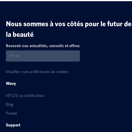
Nous sommes à vos côtés pour le futur de
la beauté
Recevoir nos actualités, conseils et offres
Modifier mes préférences de cookies
Wavy
NF525, la certification
Blog
Presse
Support