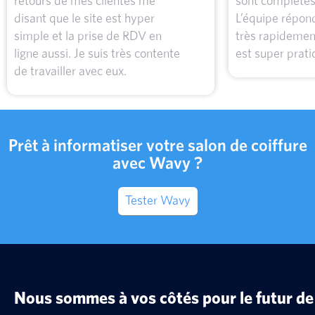
retours de mes clientes me
sont complètes 
disant que le site est hyper
L’équipe répon
simple et la prise de RDV en
très rapidement
ligne aussi. Je suis très contente
est super prati
de travailler avec eux.
Prêt à informatiser votre salon de coiffure
avec Wavy ?
Tester Wavy
Nous sommes à vos côtés pour le futur de