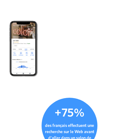
+75%
des français effectuent une
recherche sur le Web avant
d'aller dans un salon de