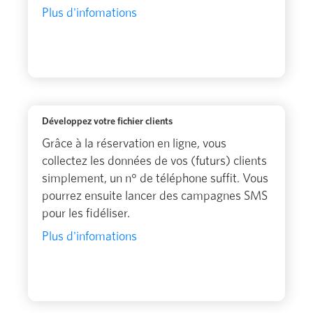
Plus d'infomations
Développez votre fichier clients
Grâce à la réservation en ligne, vous
collectez les données de vos (futurs) clients
simplement, un n° de téléphone suffit. Vous
pourrez ensuite lancer des campagnes SMS
pour les fidéliser.
Plus d'infomations