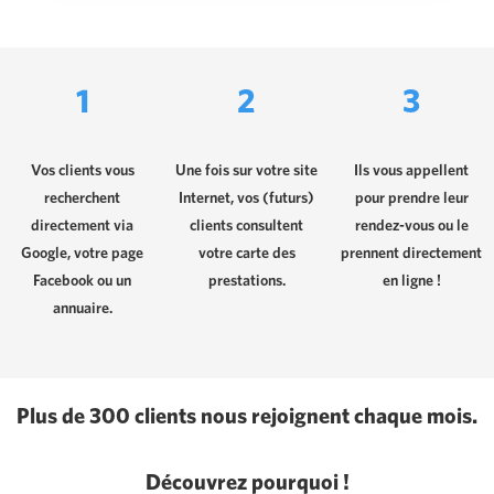
1
2
3
Vos clients vous
Une fois sur votre site
Ils vous appellent
recherchent
Internet, vos (futurs)
pour prendre leur
directement via
clients consultent
rendez-vous ou le
Google, votre page
votre carte des
prennent directement
Facebook ou un
prestations.
en ligne !
annuaire.
Plus de 300 clients nous rejoignent chaque mois.
Découvrez pourquoi !