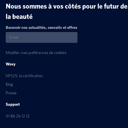
Nous sommes à vos côtés pour le futur de
la beauté
Recevoir nos actualités, conseils et offres
Modifier mes préférences de cookies
Wavy
NF525, la certification
Blog
Presse
Support
01 86 26 12 12