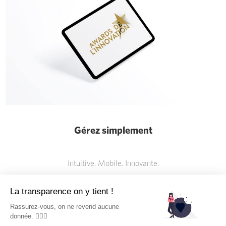
Gérez simplement
Intuitive. Mobile. Innovante.
Découvrir
La transparence on y tient !
Rassurez-vous, on ne revend aucune
donnée. 🕵🏻‍♂️️️️
Communiquez efficacement