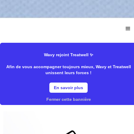
Wavy rejoint Treatwell ✨
C’est simple.
Afin de vous accompagner toujours mieux, Wavy et Treatwell
Wavy vous accompagne au quotidien dans le
unissent leurs forces !
développement de votre salon de coiffure. Notre
logiciel de caisse simplifie vos missions clés pour
En savoir plus
vous faire gagner du temps et de l’argent.
Fermer cette bannière