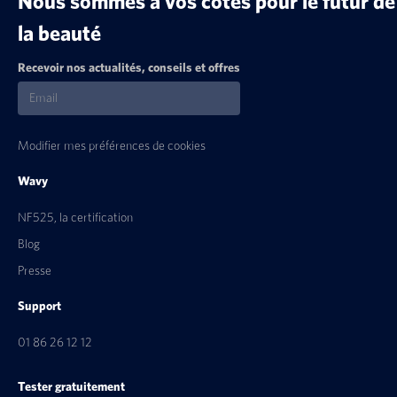
Nous sommes à vos côtés pour le futur de
la beauté
Recevoir nos actualités, conseils et offres
Modifier mes préférences de cookies
Wavy
NF525, la certification
Blog
Presse
Support
01 86 26 12 12
Tester gratuitement