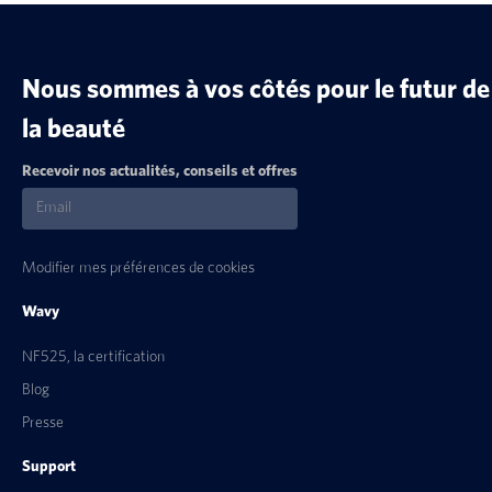
Nous sommes à vos côtés pour le futur de
la beauté
Recevoir nos actualités, conseils et offres
Modifier mes préférences de cookies
Wavy
NF525, la certification
Blog
Presse
Support