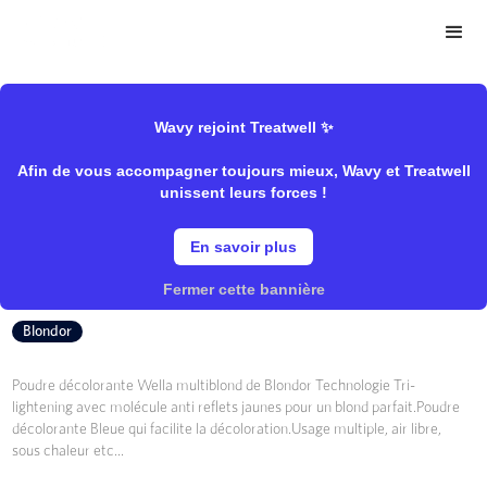
>
>
Wavy Store
Wella
Coloration/Décoloration
Wavy rejoint Treatwell ✨
Afin de vous accompagner toujours mieux, Wavy et Treatwell
Poudre Multi-Blonde
unissent leurs forces !
En savoir plus
Wella
Fermer cette bannière
Blondor
Poudre décolorante Wella multiblond de Blondor Technologie Tri-
lightening avec molécule anti reflets jaunes pour un blond parfait.Poudre
décolorante Bleue qui facilite la décoloration.Usage multiple, air libre,
sous chaleur etc...