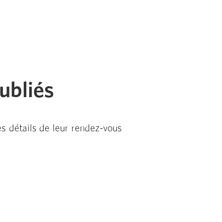
bliés
es détails de leur rendez-vous