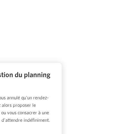
stion du planning
us annulé qu’un rendez-
z alors proposer le
nt ou vous consacrer à une
e d’attendre indéfiniment.