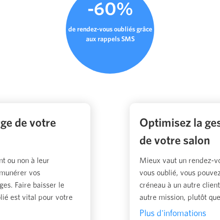
-60%
de rendez-vous oubliés grâce
aux rappels SMS
ge de votre
Optimisez la ge
de votre salon
t ou non à leur
Mieux vaut un rendez-vo
munérer vos
vous oublié, vous pouve
es. Faire baisser le
créneau à un autre clie
é est vital pour votre
autre mission, plutôt qu
Plus d'infomations