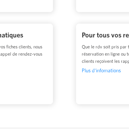
matiques
Pour tous vos r
os fiches clients, nous
Que le rdv soit pris par t
rappel de rendez-vous
réservation en ligne ou 
clients reçoivent les ra
Plus d'infomations