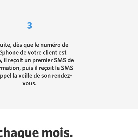
3
uite, dès que le numéro de
léphone de votre client est
́, il reçoit un premier SMS de
rmation, puis il reçoit le SMS
ppel la veille de son rendez-
vous.
 chaque mois.