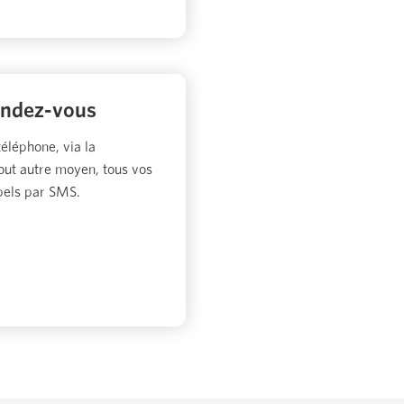
endez-vous
éléphone, via la
tout autre moyen, tous vos
ppels par SMS.