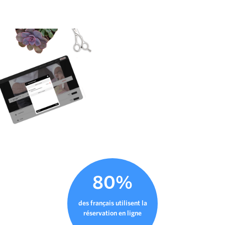
80%
des français utilisent la
réservation en ligne