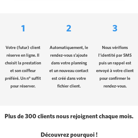
1
2
3
Votre (futur) client
Automatiquement, le
Nous vérifions
réserve en ligne. Il
rendez-vous s’ajoute
l'identité par SMS
choisit la prestation
dans votre planning
puis un rappel est
et son coiffeur
et un nouveau contact
envoyé à votre client
préféré. Un n° suffit
est créé dans votre
pour confirmer le
pour réserver.
fichier client.
rendez-vous.
Plus de 300 clients nous rejoignent chaque mois.
Découvrez pourquoi !