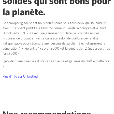
solides qui sont bons pour
la planète.
Le shampoing solide est un produit phare pour tous ceux qui souhaitent
avoir un impact positif sur l’environnement. Sarah l'a compris et a lancé
Unbottled en 2020 avec une gamme complète de produits solides.
Proposer ce produit en vente dans son salon de coiffure deviendra
indispensable pour répondre aux besoins de sa clientèle, notamment la
génération Y (née entre 1980 et 2000) et la génération Z (née à partir de
l’an 2000).
Quoi de mieux que de satisfaire ses clients et générer du chiffre d’affaires
?
Plus d'info sur Unbottled