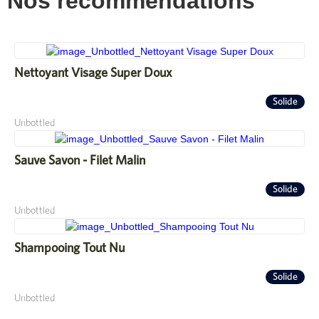
Nos recommendations
Nettoyant Visage Super Doux
Solide
Unbottled
Sauve Savon - Filet Malin
Solide
Unbottled
Shampooing Tout Nu
Solide
Unbottled