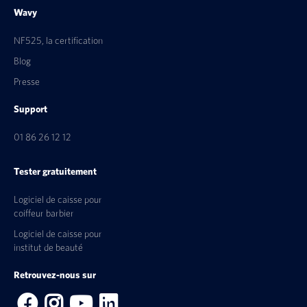
Wavy
NF525, la certification
Blog
Presse
Support
01 86 26 12 12
Tester gratuitement
Logiciel de caisse pour
coiffeur barbier
Logiciel de caisse pour
institut de beauté
Retrouvez-nous sur



