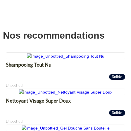
Nos recommendations
Shampooing Tout Nu
Solide
Unbottled
Nettoyant Visage Super Doux
Solide
Unbottled