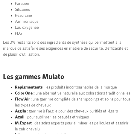
Paraben
Silicones
Résorcine
Ammoniaque
Eau oxygénée
PEG
Les 3% restants sont des ingrédients de synthèse qui permettent à la
marque de satisfaire ses exigences en matière de sécurité, d’efficacité et
de plaisir d’utilisation.
Les gammes Mulato
Repigmentants
: les produits incontournables de la marque
Color One :
une alternative naturelle aux colorations traditionnelles
Flow’Air
: une gamme complète de shampooings et soins pour tous
les types de cheveux
Argila
: gamme à l’argile pour des cheveux purifiés et légers
Azali
: pour sublimer les beautés ethniques
M.Expert
: des soins experts pour éliminer les pellicules et assainir
le cuir chevelu