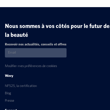
Nous sommes à vos côtés pour le futur de
la beauté
Recevoir nos actualités, conseils et offres
Modifier mes préférences de cookies
Wavy
NF525, la certification
Blog
Presse