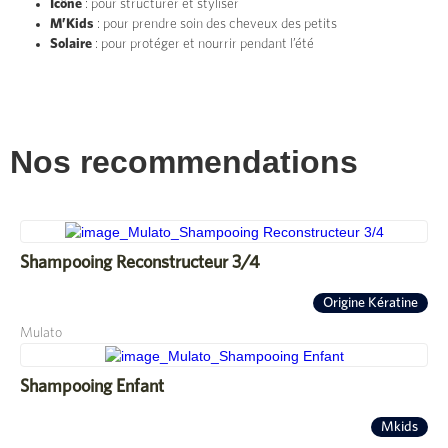
Icône
: pour structurer et styliser
M’Kids
: pour prendre soin des cheveux des petits
Solaire
: pour protéger et nourrir pendant l’été
Nos recommendations
Shampooing Reconstructeur 3/4
Origine Kératine
Mulato
Shampooing Enfant
Mkids