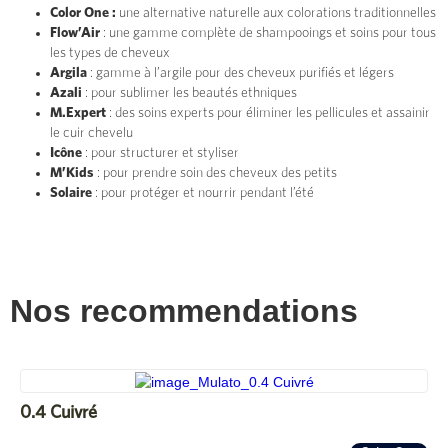
Color One :
une alternative naturelle aux colorations traditionnelles
Flow’Air
: une gamme complète de shampooings et soins pour tous
les types de cheveux
Argila
: gamme à l’argile pour des cheveux purifiés et légers
Azali
: pour sublimer les beautés ethniques
M.Expert
: des soins experts pour éliminer les pellicules et assainir
le cuir chevelu
Icône
: pour structurer et styliser
M’Kids
: pour prendre soin des cheveux des petits
Solaire
: pour protéger et nourrir pendant l’été
Nos recommendations
0.4 Cuivré