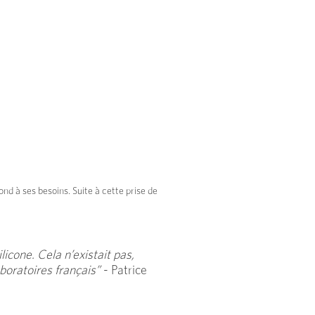
ond à ses besoins. Suite à cette prise de
icone. Cela n’existait pas,
boratoires français”
- Patrice