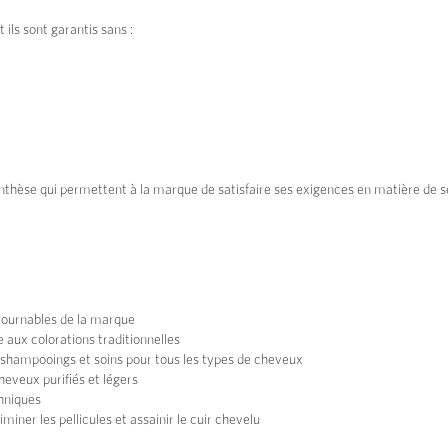
ils sont garantis sans :
thèse qui permettent à la marque de satisfaire ses exigences en matière de sécu
ntournables de la marque
e aux colorations traditionnelles
hampooings et soins pour tous les types de cheveux
heveux purifiés et légers
thniques
iminer les pellicules et assainir le cuir chevelu