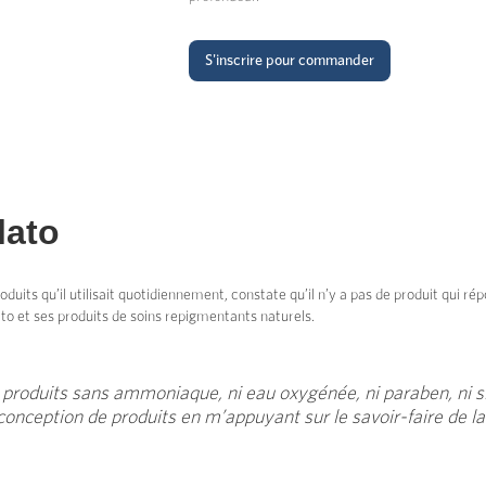
S'inscrire pour commander
lato
uits qu’il utilisait quotidiennement, constate qu’il n’y a pas de produit qui rép
to et ses produits de soins repigmentants naturels.
 produits sans ammoniaque, ni eau oxygénée, ni paraben, ni sil
 conception de produits en m’appuyant sur le savoir-faire de la