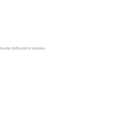
rité, d’efficacité et de plaisir