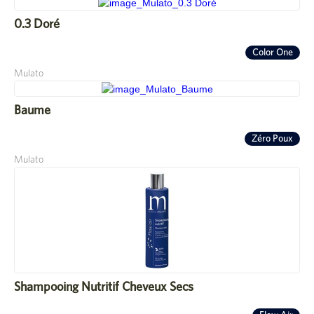
0.3 Doré
Color One
Mulato
Baume
Zéro Poux
Mulato
Shampooing Nutritif Cheveux Secs