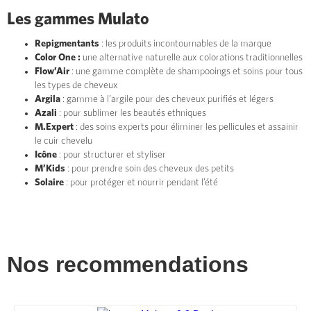
Les gammes Mulato
Repigmentants
: les produits incontournables de la marque
Color One :
une alternative naturelle aux colorations traditionnelles
Flow’Air
: une gamme complète de shampooings et soins pour tous
les types de cheveux
Argila
: gamme à l’argile pour des cheveux purifiés et légers
Azali
: pour sublimer les beautés ethniques
M.Expert
: des soins experts pour éliminer les pellicules et assainir
le cuir chevelu
Icône
: pour structurer et styliser
M’Kids
: pour prendre soin des cheveux des petits
Solaire
: pour protéger et nourrir pendant l’été
Nos recommendations