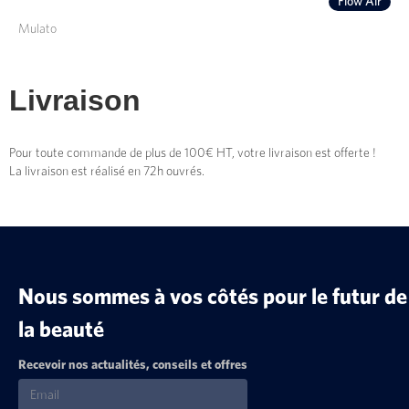
Flow Air
Mulato
Livraison
Pour toute commande de plus de 100€ HT, votre livraison est offerte !
La livraison est réalisé en 72h ouvrés.
Nous sommes à vos côtés pour le futur de
la beauté
Recevoir nos actualités, conseils et offres