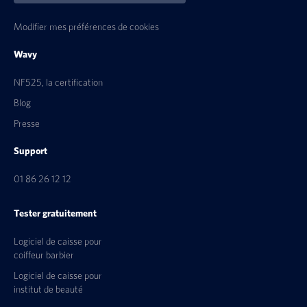
Modifier mes préférences de cookies
Wavy
NF525, la certification
Blog
Presse
Support
01 86 26 12 12
Tester gratuitement
Logiciel de caisse pour
coiffeur barbier
Logiciel de caisse pour
institut de beauté