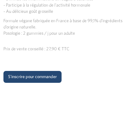
- Participe à la régulation de l’activité hormonale
- Au délicieux goût groseille
Formule végane fabriquée en France à base de 99,1% d’ingrédients
d’origine naturelle.
Posologie : 2 gummies / j pour un adulte
Prix de vente conseillé : 27,90 € TTC
S'inscrire pour commander