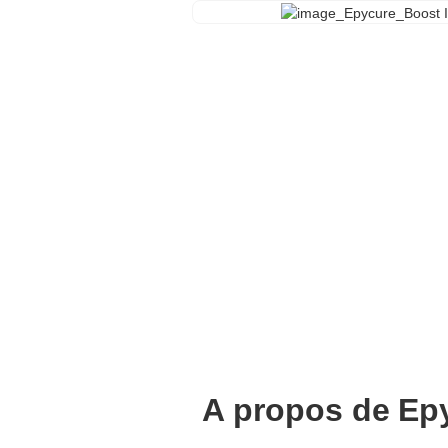
A propos de
Ep