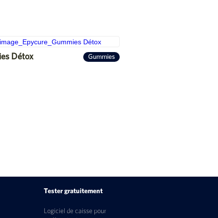
es Détox
Gummies
Tester gratuitement
Logiciel de caisse pour