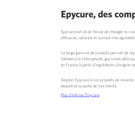
Epycure, des comp
Epycure est né de l’envie de changer la man
efficaces, naturels et surtout très agréab
La large gamme de produits permet de répo
Gélules à la chlorophylle, gummies délicie
en France à partir d’ingrédients d’origine na
Ajouter Epycure à vos produits de revente 
beauté et la santé de vos clients.
Plus d'info sur Epycure