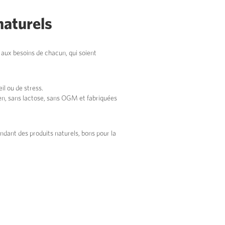
naturels
s aux besoins de chacun, qui soient
l ou de stress.
ten, sans lactose, sans OGM et fabriquées
dant des produits naturels, bons pour la