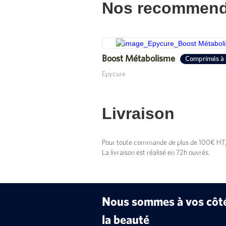
Nos recommend
Boost Métabolisme
Comprimés à 
Epycure
Livraison
Pour toute commande de plus de 100€ HT, vo
La livraison est réalisé en 72h ouvrés.
Nous sommes à vos côtés
la beauté