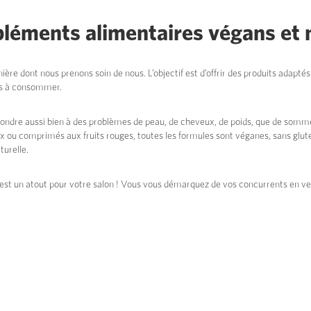
léments alimentaires végans et 
ière dont nous prenons soin de nous. L’objectif est d’offrir des produits adapté
les à consommer.
ndre aussi bien à des problèmes de peau, de cheveux, de poids, que de sommei
ux ou comprimés aux fruits rouges, toutes les formules sont véganes, sans glu
turelle.
est un atout pour votre salon ! Vous vous démarquez de vos concurrents en ven