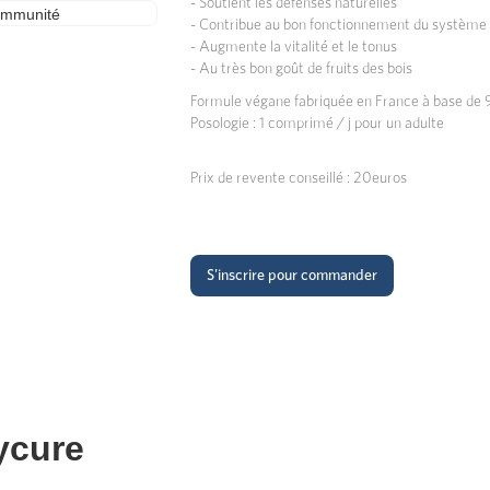
- Soutient les défenses naturelles
- Contribue au bon fonctionnement du système
- Augmente la vitalité et le tonus
- Au très bon goût de fruits des bois
Formule végane fabriquée en France à base de 98
Posologie : 1 comprimé / j pour un adulte
Prix de revente conseillé : 20euros
S'inscrire pour commander
ycure