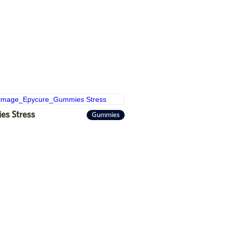
s Stress
Gummies