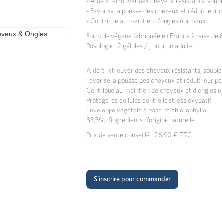
- Aide à retrouver des cheveux résistants, souple
- Favorise la pousse des cheveux et réduit leur 
- Contribue au maintien d'ongles normaux
Formule végane fabriquée en France à base de 83
Posologie : 2 gélules / j pour un adulte
Aide à retrouver des cheveux résistants, souples
Favorise la pousse des cheveux et réduit leur pe
Contribue au maintien de cheveux et d'ongles
Protège les cellules contre le stress oxydatif
Enveloppe végétale à base de chlorophylle
83,3% d’ingrédients d’origine naturelle
Prix de vente conseillé : 26,90 € TTC
S'inscrire pour commander