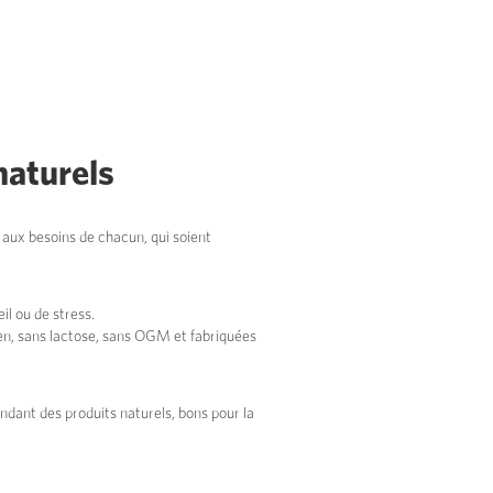
naturels
s aux besoins de chacun, qui soient
l ou de stress.
ten, sans lactose, sans OGM et fabriquées
dant des produits naturels, bons pour la