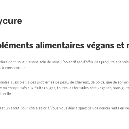
ycure
léments alimentaires végans et 
ière dont nous prenons soin de nous. L’objectif est d’offrir des produits adapté
les à consommer.
ndre aussi bien à des problèmes de peau, de cheveux, de poids, que de sommei
ux ou comprimés aux fruits rouges, toutes les formules sont véganes, sans glu
turelle.
est un atout pour votre salon ! Vous vous démarquez de vos concurrents en ven