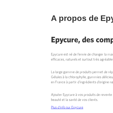
A propos de
Ep
Epycure, des comp
Epycure est né de l’envie de changer la man
efficaces, naturels et surtout très agréab
La large gamme de produits permet de répo
Gélules à la chlorophylle, gummies délicie
en France à partir d’ingrédients d’origine na
Ajouter Epycure à vos produits de revente 
beauté et la santé de vos clients.
Plus d'info sur Epycure