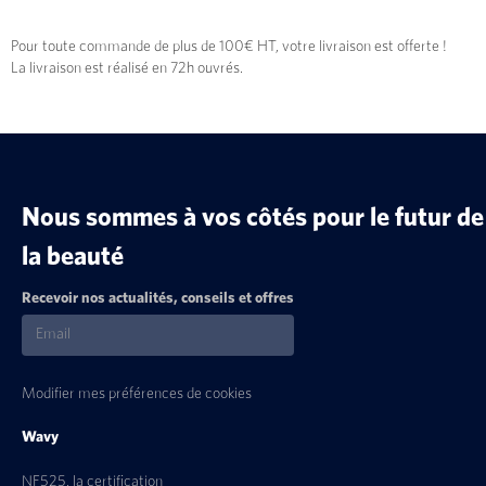
Pour toute commande de plus de 100€ HT, votre livraison est offerte !
La livraison est réalisé en 72h ouvrés.
Nous sommes à vos côtés pour le futur de
la beauté
Recevoir nos actualités, conseils et offres
Modifier mes préférences de cookies
Wavy
NF525, la certification