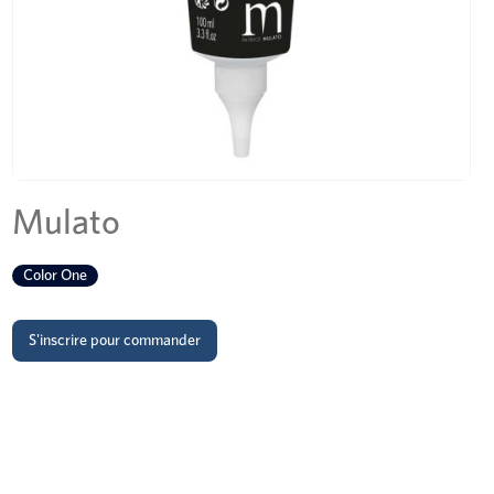
Mulato
Color One
S'inscrire pour commander