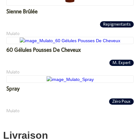
Sienne Brûlée
Repigmentants
Mulato
60 Gélules Pousses De Cheveux
M. Expert
Mulato
Spray
Zéro Poux
Mulato
Livraison