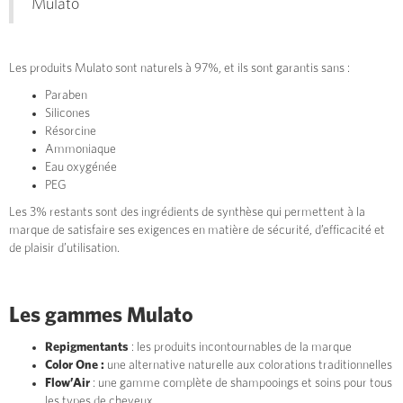
Mulato
Les produits Mulato sont naturels à 97%, et ils sont garantis sans :
Paraben
Silicones
Résorcine
Ammoniaque
Eau oxygénée
PEG
Les 3% restants sont des ingrédients de synthèse qui permettent à la
marque de satisfaire ses exigences en matière de sécurité, d’efficacité et
de plaisir d’utilisation.
Les gammes Mulato
Repigmentants
: les produits incontournables de la marque
Color One :
une alternative naturelle aux colorations traditionnelles
Flow’Air
: une gamme complète de shampooings et soins pour tous
les types de cheveux