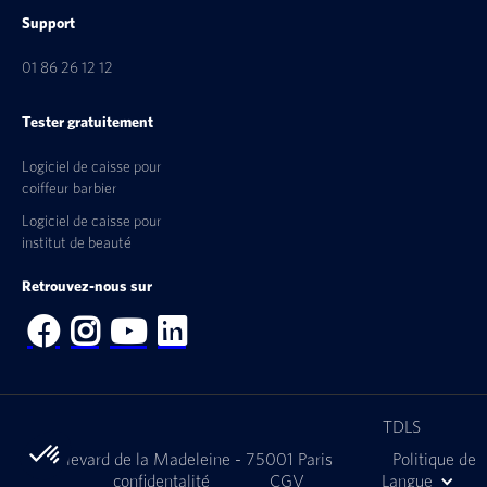
Support
01 86 26 12 12
Tester gratuitement
Logiciel de caisse pour
coiffeur barbier
Logiciel de caisse pour
institut de beauté
Retrouvez-nous sur




TDLS
9 Boulevard de la Madeleine - 75001 Paris
Politique de
confidentalité
CGV
Langue