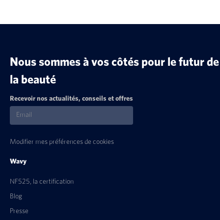
Nous sommes à vos côtés pour le futur de
la beauté
Recevoir nos actualités, conseils et offres
Modifier mes préférences de cookies
Wavy
NF525, la certification
Blog
Presse