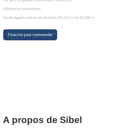
Lot de 250 papiers, dimension 10x40cm.
Mèches et colorations.
Existe également en dimensions 10x25cm et 10x18cm
S'inscrire pour commander
A propos de
Sibel