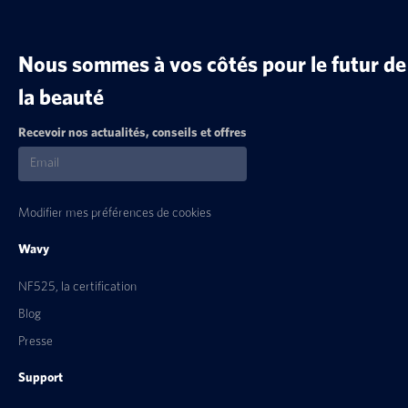
Nous sommes à vos côtés pour le futur de
la beauté
Recevoir nos actualités, conseils et offres
Modifier mes préférences de cookies
Wavy
NF525, la certification
Blog
Presse
Support