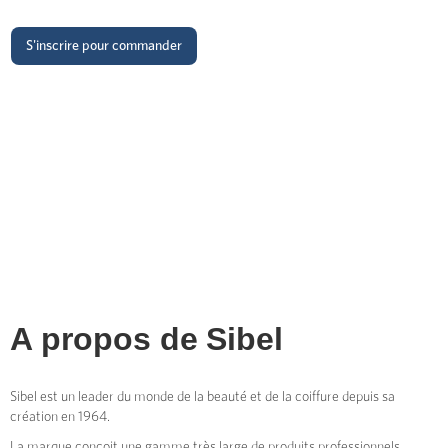
S'inscrire pour commander
A propos de
Sibel
Sibel est un leader du monde de la beauté et de la coiffure depuis sa
création en 1964.
La marque conçoit une gamme très large de produits professionnels