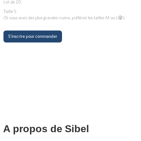
Lot de 20.
Taille S.
(Si vous avez des plus grandes mains, préférez les tailles M ou L😜).
S'inscrire pour commander
A propos de
Sibel