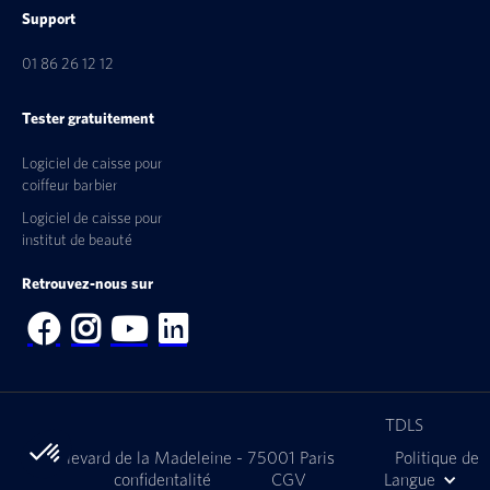
Support
01 86 26 12 12
Tester gratuitement
Logiciel de caisse pour
coiffeur barbier
Logiciel de caisse pour
institut de beauté
Retrouvez-nous sur




TDLS
9 Boulevard de la Madeleine - 75001 Paris
Politique de
confidentalité
CGV
Langue