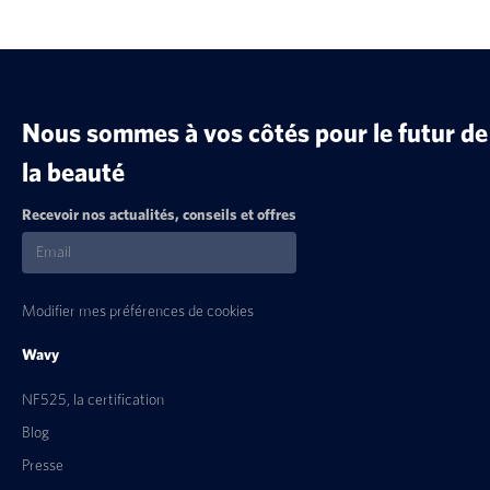
Nous sommes à vos côtés pour le futur de
la beauté
Recevoir nos actualités, conseils et offres
Modifier mes préférences de cookies
Wavy
NF525, la certification
Blog
Presse