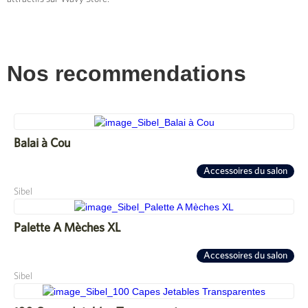
Nos recommendations
Balai à Cou
Accessoires du salon
Sibel
Palette A Mèches XL
Accessoires du salon
Sibel