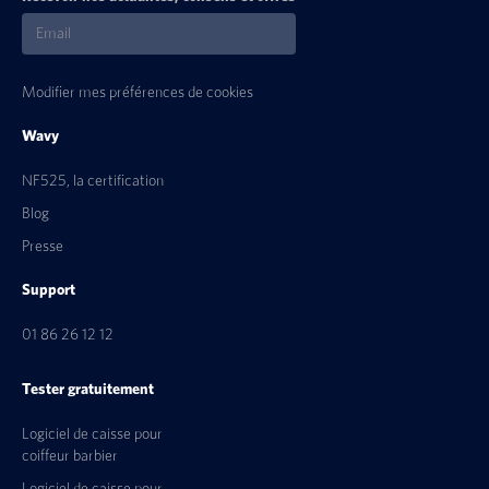
Modifier mes préférences de cookies
Wavy
NF525, la certification
Blog
Presse
Support
01 86 26 12 12
Tester gratuitement
Logiciel de caisse pour
coiffeur barbier