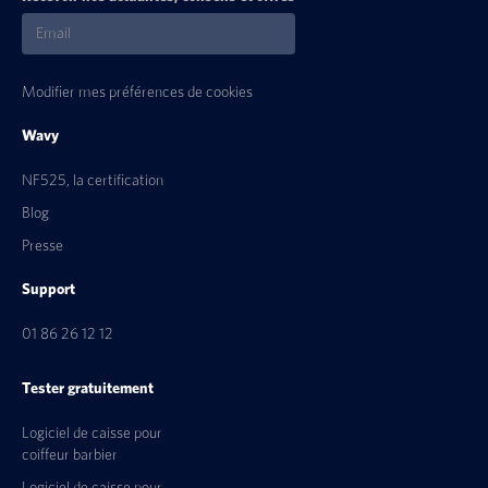
Modifier mes préférences de cookies
Wavy
NF525, la certification
Blog
Presse
Support
01 86 26 12 12
Tester gratuitement
Logiciel de caisse pour
coiffeur barbier