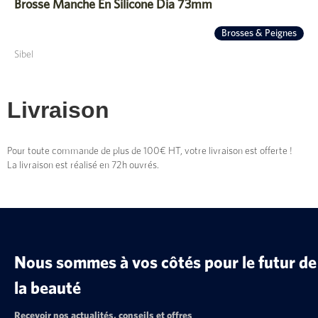
Brosse Manche En Silicone Dia 73mm
Brosses & Peignes
Sibel
Livraison
Pour toute commande de plus de 100€ HT, votre livraison est offerte !
La livraison est réalisé en 72h ouvrés.
Nous sommes à vos côtés pour le futur de
la beauté
Recevoir nos actualités, conseils et offres