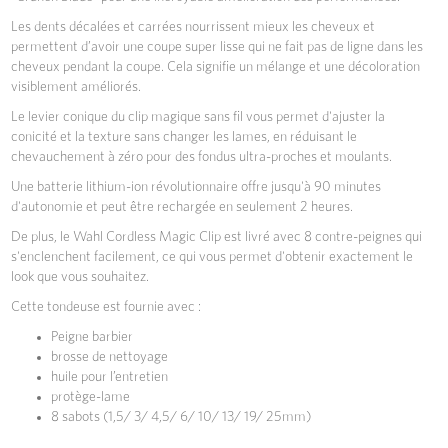
Les dents décalées et carrées nourrissent mieux les cheveux et
permettent d’avoir une coupe super lisse qui ne fait pas de ligne dans les
cheveux pendant la coupe. Cela signifie un mélange et une décoloration
visiblement améliorés.
Le levier conique du clip magique sans fil vous permet d'ajuster la
conicité et la texture sans changer les lames, en réduisant le
chevauchement à zéro pour des fondus ultra-proches et moulants.
Une batterie lithium-ion révolutionnaire offre jusqu'à 90 minutes
d'autonomie et peut être rechargée en seulement 2 heures.
De plus, le Wahl Cordless Magic Clip est livré avec 8 contre-peignes qui
s'enclenchent facilement, ce qui vous permet d'obtenir exactement le
look que vous souhaitez.
Cette tondeuse est fournie avec :
Peigne barbier
brosse de nettoyage
huile pour l’entretien
protège-lame
8 sabots (1,5/ 3/ 4,5/ 6/ 10/ 13/ 19/ 25mm)