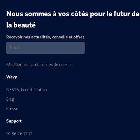
Nous sommes à vos côtés pour le futur de
la beauté
Recevoir nos actualités, conseils et offres
Modifier mes préférences de cookies
Wavy
NF525, la certification
Blog
Presse
Support
01 86 26 12 12