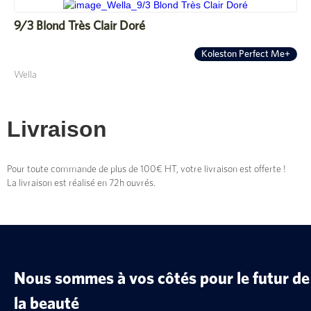
9/3 Blond Très Clair Doré
Koleston Perfect Me+
Wella
Livraison
Pour toute commande de plus de 100€ HT, votre livraison est offerte !
La livraison est réalisé en 72h ouvrés.
Nous sommes à vos côtés pour le futur de
la beauté