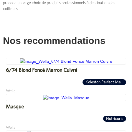
propose un large choix de produits professionnels à destination des
coiffeurs.
Nos recommendations
6/74 Blond Foncé Marron Cuivré
Koleston Perfect Me+
Wella
Masque
Nutricurls
Wella