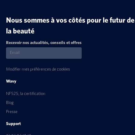
Nous sommes à vos côtés pour le futur de
la beauté
Recevoir nos actualités, conseils et offres
Modifier mes préférences de cookies
Wavy
NF525, la certification
Blog
Presse
Support