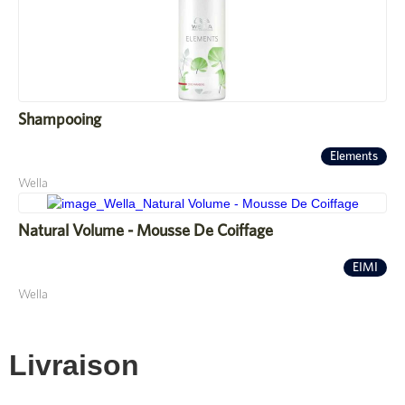
Shampooing
Elements
Wella
Natural Volume - Mousse De Coiffage
EIMI
Wella
Livraison