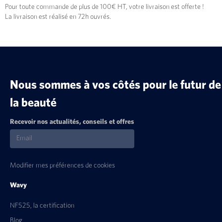
Pour toute commande de plus de 100€ HT, votre livraison est offerte !
La livraison est réalisé en 72h ouvrés.
Nous sommes à vos côtés pour le futur de
la beauté
Recevoir nos actualités, conseils et offres
Modifier mes préférences de cookies
Wavy
NF525, la certification
Blog