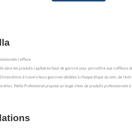
la
essionnels coiffure.
sée dans les produits capillaires haut de gamme pour permettre aux coiffeurs de 
innovations à travers leurs gammes dédiées à chaque étape du soin, de l'entre
oration, Wella Professional propose un large choix de produits professionnels à 
ations