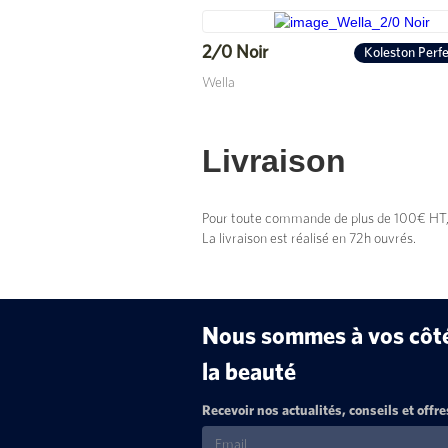
2/0 Noir
Koleston Perf
Wella
Livraison
Pour toute commande de plus de 100€ HT, vo
La livraison est réalisé en 72h ouvrés.
Nous sommes à vos côtés
la beauté
Recevoir nos actualités, conseils et offre