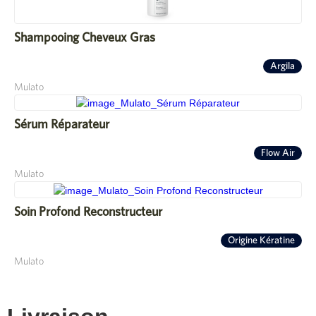
Shampooing Cheveux Gras
Argila
Mulato
Sérum Réparateur
Flow Air
Mulato
Soin Profond Reconstructeur
Origine Kératine
Mulato