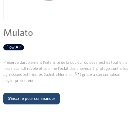
Mulato
Flow Air
Préserve durablement l'intensité de la couleur ou des mèches tout en le
nourrissant.Il révèle et sublime l'éclat des cheveux. Il protège contre les
agressions extérieures (soleil, chlore, sel‚Ä¶) grâce à son complexe
phyto-protecteur.
S'inscrire pour commander