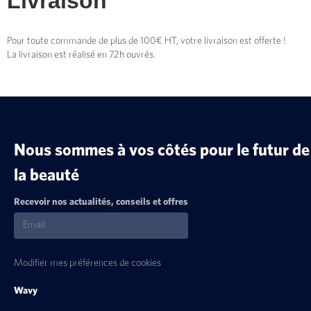
Livraison
Pour toute commande de plus de 100€ HT, votre livraison est offerte !
La livraison est réalisé en 72h ouvrés.
Nous sommes à vos côtés pour le futur de
la beauté
Recevoir nos actualités, conseils et offres
Modifier mes préférences de cookies
Wavy