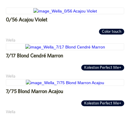
0/56 Acajou Violet
Color touch
Wella
7/17 Blond Cendré Marron
Koleston Perfect Me+
Wella
7/75 Blond Marron Acajou
Koleston Perfect Me+
Wella