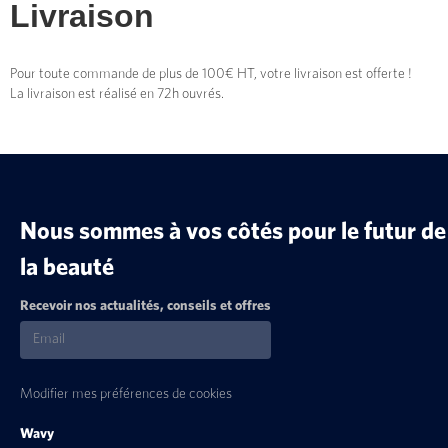
Livraison
Pour toute commande de plus de 100€ HT, votre livraison est offerte !
La livraison est réalisé en 72h ouvrés.
Nous sommes à vos côtés pour le futur de
la beauté
Recevoir nos actualités, conseils et offres
Modifier mes préférences de cookies
Wavy