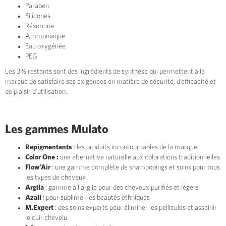
Paraben
Silicones
Résorcine
Ammoniaque
Eau oxygénée
PEG
Les 3% restants sont des ingrédients de synthèse qui permettent à la
marque de satisfaire ses exigences en matière de sécurité, d’efficacité et
de plaisir d’utilisation.
Les gammes Mulato
Repigmentants
: les produits incontournables de la marque
Color One :
une alternative naturelle aux colorations traditionnelles
Flow’Air
: une gamme complète de shampooings et soins pour tous
les types de cheveux
Argila
: gamme à l’argile pour des cheveux purifiés et légers
Azali
: pour sublimer les beautés ethniques
M.Expert
: des soins experts pour éliminer les pellicules et assainir
le cuir chevelu