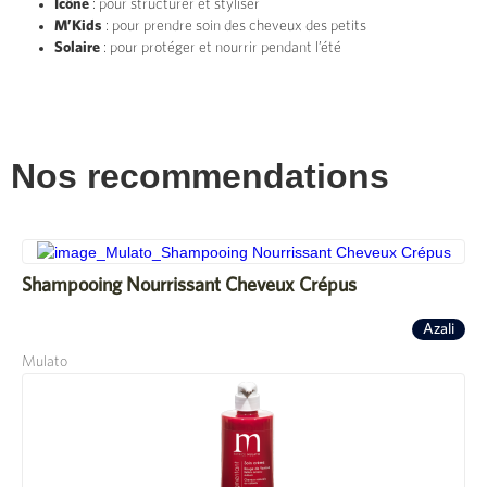
Icône
: pour structurer et styliser
M’Kids
: pour prendre soin des cheveux des petits
Solaire
: pour protéger et nourrir pendant l’été
Nos recommendations
Shampooing Nourrissant Cheveux Crépus
Azali
Mulato