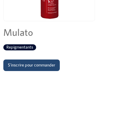
Mulato
Repigmentants
S'inscrire pour commander