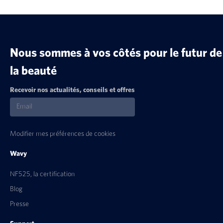
Nous sommes à vos côtés pour le futur de
la beauté
Recevoir nos actualités, conseils et offres
Modifier mes préférences de cookies
Wavy
NF525, la certification
Blog
Presse