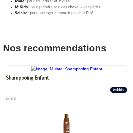
Icône
: pour structurer et styliser
M’Kids
: pour prendre soin des cheveux des petits
Solaire
: pour protéger et nourrir pendant l’été
Nos recommendations
Shampooing Enfant
Mkids
Mulato