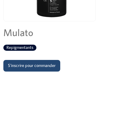
Mulato
Repigmentants
S'inscrire pour commander