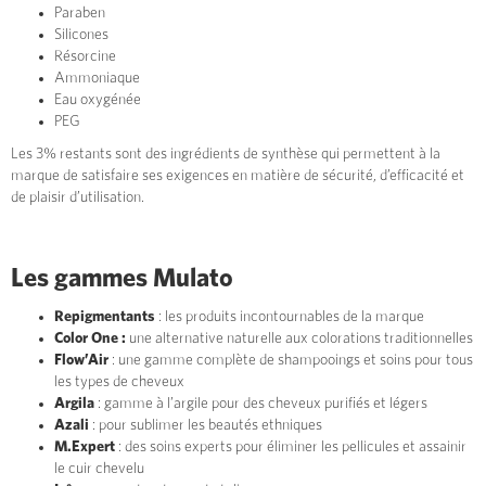
Paraben
Silicones
Résorcine
Ammoniaque
Eau oxygénée
PEG
Les 3% restants sont des ingrédients de synthèse qui permettent à la
marque de satisfaire ses exigences en matière de sécurité, d’efficacité et
de plaisir d’utilisation.
Les gammes Mulato
Repigmentants
: les produits incontournables de la marque
Color One :
une alternative naturelle aux colorations traditionnelles
Flow’Air
: une gamme complète de shampooings et soins pour tous
les types de cheveux
Argila
: gamme à l’argile pour des cheveux purifiés et légers
Azali
: pour sublimer les beautés ethniques
M.Expert
: des soins experts pour éliminer les pellicules et assainir
le cuir chevelu