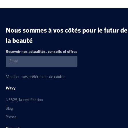
Nous sommes à vos côtés pour le futur de
la beauté
Recevoir nos actualités, conseils et offres
Modifier mes préférences de cookies
Wavy
NF525, la certification
Blog
Presse