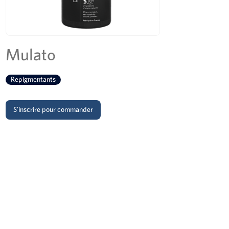
Mulato
Repigmentants
S'inscrire pour commander