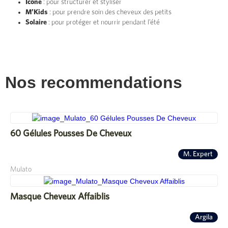
Icône
: pour structurer et styliser
M’Kids
: pour prendre soin des cheveux des petits
Solaire
: pour protéger et nourrir pendant l’été
Nos recommendations
60 Gélules Pousses De Cheveux
M. Expert
Mulato
Masque Cheveux Affaiblis
Argila