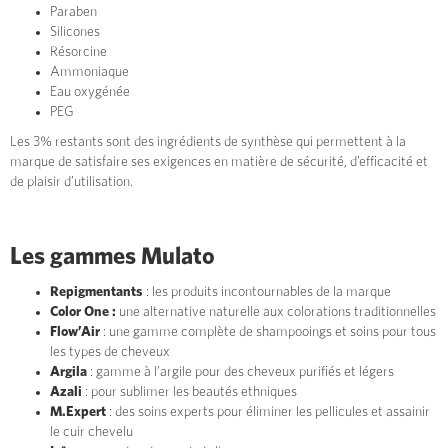
Paraben
Silicones
Résorcine
Ammoniaque
Eau oxygénée
PEG
Les 3% restants sont des ingrédients de synthèse qui permettent à la
marque de satisfaire ses exigences en matière de sécurité, d’efficacité et
de plaisir d’utilisation.
Les gammes Mulato
Repigmentants
: les produits incontournables de la marque
Color One :
une alternative naturelle aux colorations traditionnelles
Flow’Air
: une gamme complète de shampooings et soins pour tous
les types de cheveux
Argila
: gamme à l’argile pour des cheveux purifiés et légers
Azali
: pour sublimer les beautés ethniques
M.Expert
: des soins experts pour éliminer les pellicules et assainir
le cuir chevelu