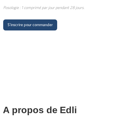
Posologie : 1 comprimé par jour pendant 28 jours.
S'inscrire pour commander
A propos de
Edli