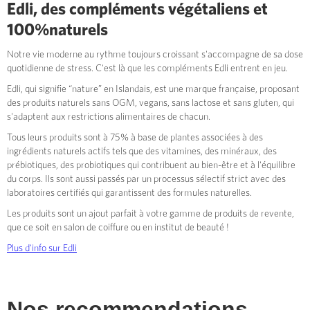
Edli, des compléments végétaliens et
100%naturels
Notre vie moderne au rythme toujours croissant s'accompagne de sa dose
quotidienne de stress. C'est là que les compléments Edli entrent en jeu.
Edli, qui signifie “nature” en Islandais, est une marque française, proposant
des produits naturels sans OGM, vegans, sans lactose et sans gluten, qui
s'adaptent aux restrictions alimentaires de chacun.
Tous leurs produits sont à 75% à base de plantes associées à des
ingrédients naturels actifs tels que des vitamines, des minéraux, des
prébiotiques, des probiotiques qui contribuent au bien-être et à l'équilibre
du corps. Ils sont aussi passés par un processus sélectif strict avec des
laboratoires certifiés qui garantissent des formules naturelles.
Les produits sont un ajout parfait à votre gamme de produits de revente,
que ce soit en salon de coiffure ou en institut de beauté !
Plus d'info sur Edli
Nos recommendations