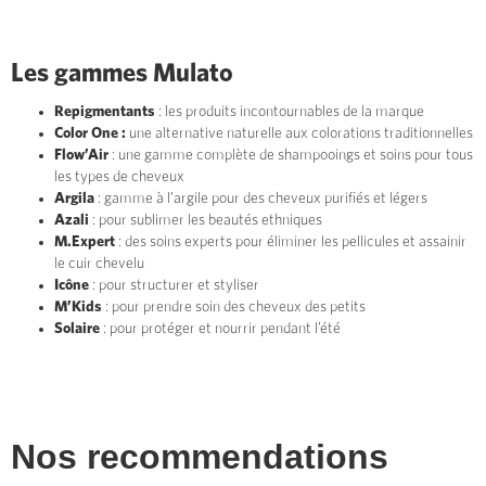
Les gammes Mulato
Repigmentants
: les produits incontournables de la marque
Color One :
une alternative naturelle aux colorations traditionnelles
Flow’Air
: une gamme complète de shampooings et soins pour tous
les types de cheveux
Argila
: gamme à l’argile pour des cheveux purifiés et légers
Azali
: pour sublimer les beautés ethniques
M.Expert
: des soins experts pour éliminer les pellicules et assainir
le cuir chevelu
Icône
: pour structurer et styliser
M’Kids
: pour prendre soin des cheveux des petits
Solaire
: pour protéger et nourrir pendant l’été
Nos recommendations