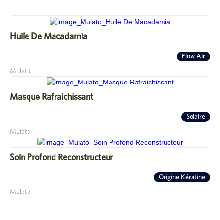
Huile De Macadamia
Flow Air
Mulato
Masque Rafraichissant
Solaire
Mulato
Soin Profond Reconstructeur
Origine Kératine
Mulato