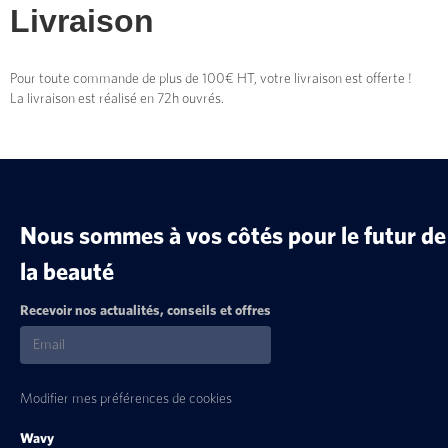
Livraison
Pour toute commande de plus de 100€ HT, votre livraison est offerte !
La livraison est réalisé en 72h ouvrés.
Nous sommes à vos côtés pour le futur de
la beauté
Recevoir nos actualités, conseils et offres
Modifier mes préférences de cookies
Wavy