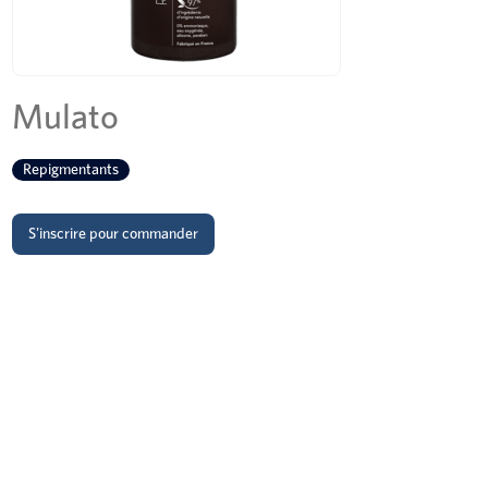
Mulato
Repigmentants
S'inscrire pour commander