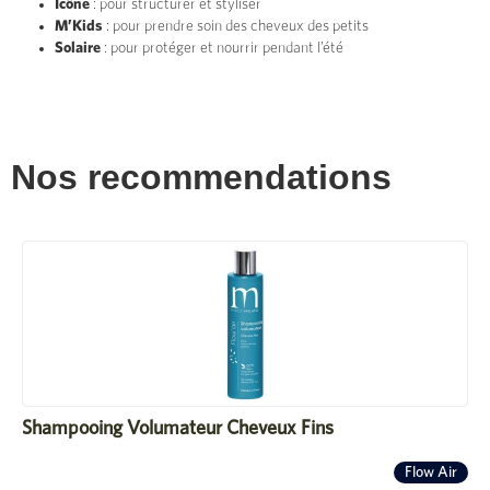
Icône
: pour structurer et styliser
M’Kids
: pour prendre soin des cheveux des petits
Solaire
: pour protéger et nourrir pendant l’été
Nos recommendations
Shampooing Volumateur Cheveux Fins
Flow Air