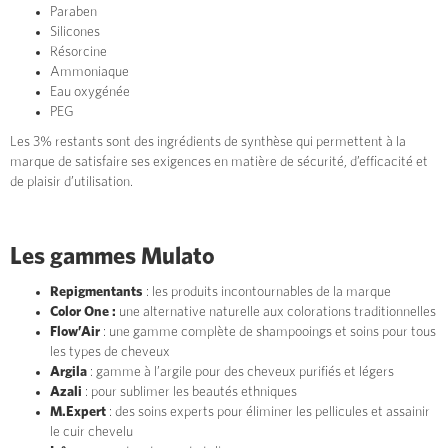
Paraben
Silicones
Résorcine
Ammoniaque
Eau oxygénée
PEG
Les 3% restants sont des ingrédients de synthèse qui permettent à la
marque de satisfaire ses exigences en matière de sécurité, d’efficacité et
de plaisir d’utilisation.
Les gammes Mulato
Repigmentants
: les produits incontournables de la marque
Color One :
une alternative naturelle aux colorations traditionnelles
Flow’Air
: une gamme complète de shampooings et soins pour tous
les types de cheveux
Argila
: gamme à l’argile pour des cheveux purifiés et légers
Azali
: pour sublimer les beautés ethniques
M.Expert
: des soins experts pour éliminer les pellicules et assainir
le cuir chevelu