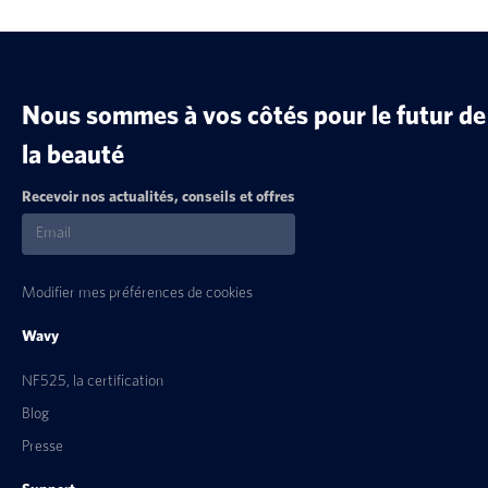
Nous sommes à vos côtés pour le futur de
la beauté
Recevoir nos actualités, conseils et offres
Modifier mes préférences de cookies
Wavy
NF525, la certification
Blog
Presse