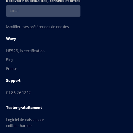
Recevoir nos actualités, conseils et offres
Modifier mes préférences de cookies
Wavy
NF525, la certification
Blog
Presse
Support
01 86 26 12 12
Tester gratuitement
Logiciel de caisse pour
coiffeur barbier