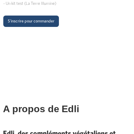
- Un kit test (La Terre Illumine)
S'inscrire pour commander
A propos de
Edli
Edli, des compléments végétaliens et