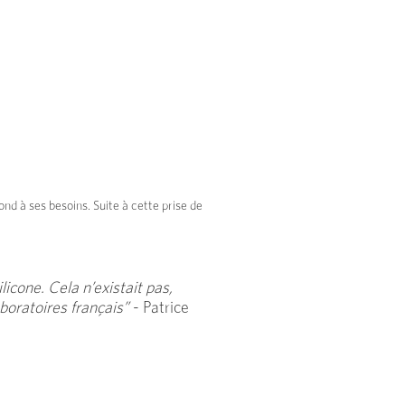
ond à ses besoins. Suite à cette prise de
icone. Cela n’existait pas,
boratoires français”
- Patrice