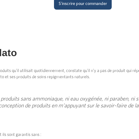
S'inscrire pour commander
lato
uits qu’il utilisait quotidiennement, constate qu’il n’y a pas de produit qui rép
to et ses produits de soins repigmentants naturels.
 produits sans ammoniaque, ni eau oxygénée, ni paraben, ni sil
 conception de produits en m’appuyant sur le savoir-faire de la
ils sont garantis sans :