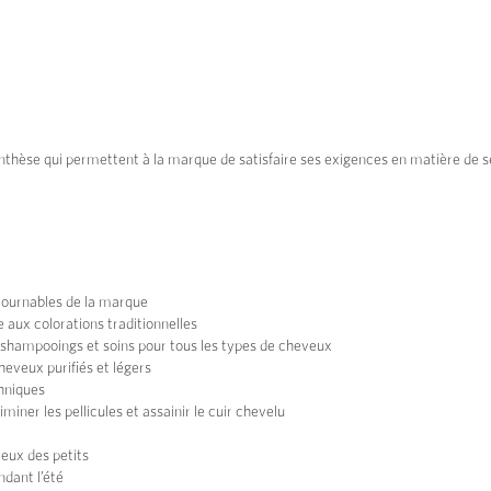
thèse qui permettent à la marque de satisfaire ses exigences en matière de sécu
ntournables de la marque
e aux colorations traditionnelles
hampooings et soins pour tous les types de cheveux
heveux purifiés et légers
thniques
iminer les pellicules et assainir le cuir chevelu
eux des petits
ndant l’été