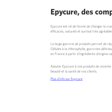
Epycure, des comp
Epycure est né de l’envie de changer la man
efficaces, naturels et surtout très agréab
La large gamme de produits permet de répo
Gélules à la chlorophylle, gummies délicie
en France à partir d’ingrédients d’origine na
Ajouter Epycure à vos produits de revente 
beauté et la santé de vos clients.
Plus d'info sur Epycure