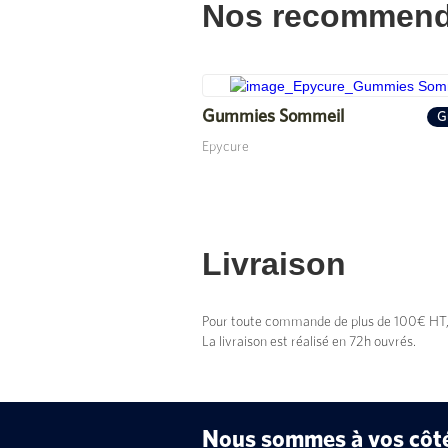
Nos recommend
Gummies Sommeil
G
Epycure
Livraison
Pour toute commande de plus de 100€ HT, vo
La livraison est réalisé en 72h ouvrés.
Nous sommes à vos côtés