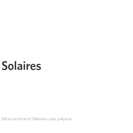
Solaires
 Bêta-carotène et Sélénium pour préparer