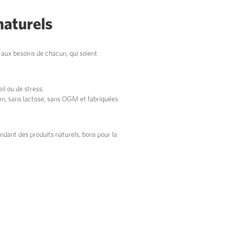
naturels
s aux besoins de chacun, qui soient
l ou de stress.
ten, sans lactose, sans OGM et fabriquées
dant des produits naturels, bons pour la