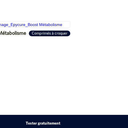
Métabolisme
Comprimés à croquer
Tester gratuitement