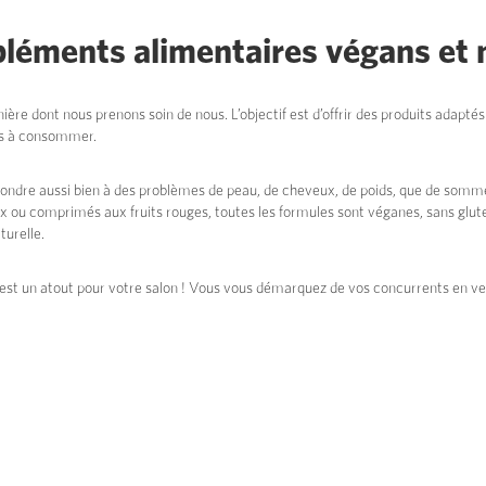
léments alimentaires végans et 
ière dont nous prenons soin de nous. L’objectif est d’offrir des produits adapté
les à consommer.
ndre aussi bien à des problèmes de peau, de cheveux, de poids, que de sommei
ux ou comprimés aux fruits rouges, toutes les formules sont véganes, sans glu
turelle.
est un atout pour votre salon ! Vous vous démarquez de vos concurrents en ven