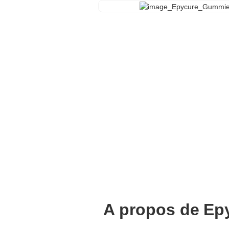
A propos de
Ep