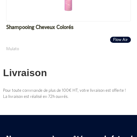
Shampooing Cheveux Colorés
Flow Air
Mulato
Livraison
Pour toute commande de plus de 100€ HT, votre livraison est offerte !
La livraison est réalisé en 72h ouvrés.