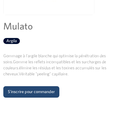
Mulato
Argila
Gommage à l'argile blanche qui optimise la pénétration des
soins.Gomme les reflets incompatibles et les surcharges de
couleurs.élimine les résidus et les toxines accumulés sur les
cheveux.Véritable "peeling" capillaire.
S'inscrire pour commander