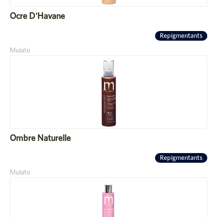
Ocre D'Havane
Repigmentants
Mulato
Ombre Naturelle
Repigmentants
Mulato