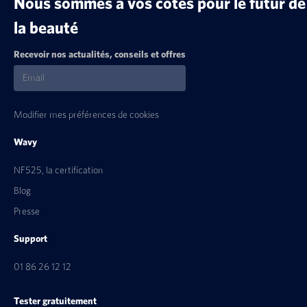
Nous sommes à vos côtés pour le futur de
la beauté
Recevoir nos actualités, conseils et offres
Modifier mes préférences de cookies
Wavy
NF525, la certification
Blog
Presse
Support
01 86 26 12 12
Tester gratuitement