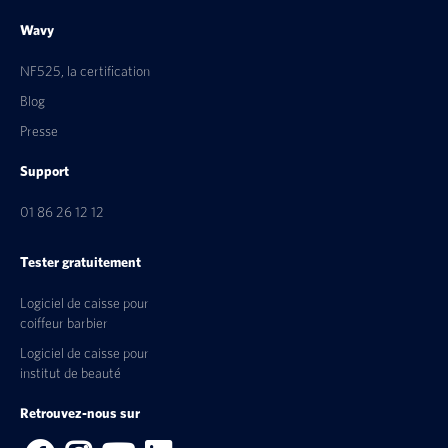
Wavy
NF525, la certification
Blog
Presse
Support
01 86 26 12 12
Tester gratuitement
Logiciel de caisse pour
coiffeur barbier
Logiciel de caisse pour
institut de beauté
Retrouvez-nous sur