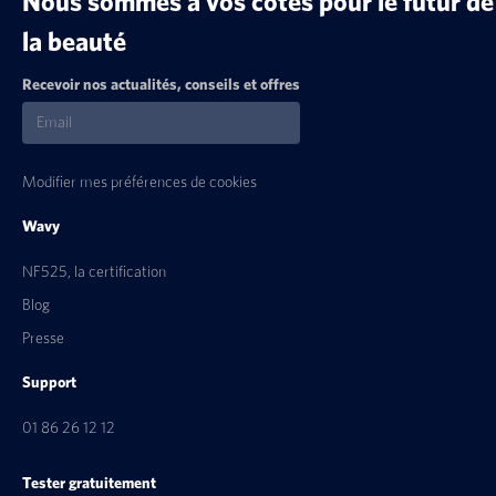
Nous sommes à vos côtés pour le futur de
la beauté
Recevoir nos actualités, conseils et offres
Modifier mes préférences de cookies
Wavy
NF525, la certification
Blog
Presse
Support
01 86 26 12 12
Tester gratuitement