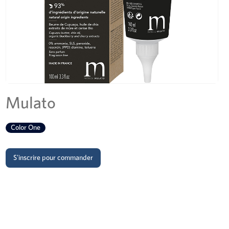
Mulato
Color One
S'inscrire pour commander