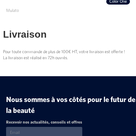
Color One
Mulato
Livraison
Pour toute commande de plus de 100€ HT, votre livraison est offerte !
La livraison est réalisé en 72h ouvrés.
Nous sommes à vos côtés pour le futur de
la beauté
Recevoir nos actualités, conseils et offres