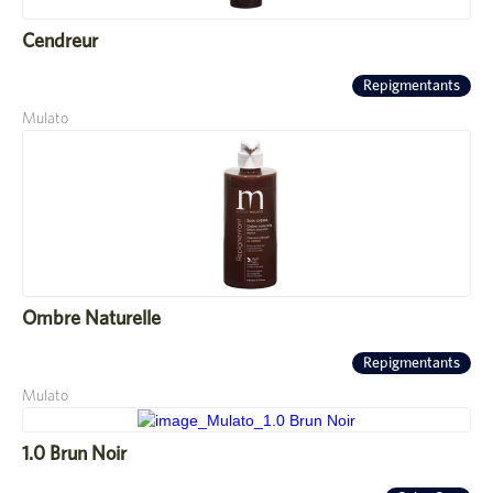
Cendreur
Repigmentants
Mulato
Ombre Naturelle
Repigmentants
Mulato
1.0 Brun Noir