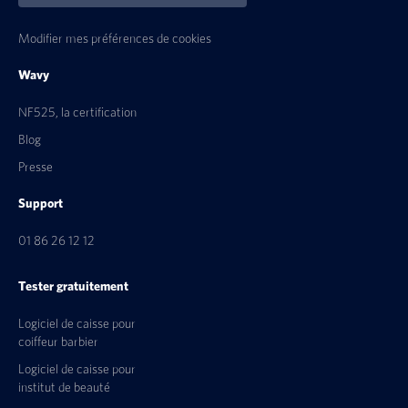
Modifier mes préférences de cookies
Wavy
NF525, la certification
Blog
Presse
Support
01 86 26 12 12
Tester gratuitement
Logiciel de caisse pour
coiffeur barbier
Logiciel de caisse pour
institut de beauté