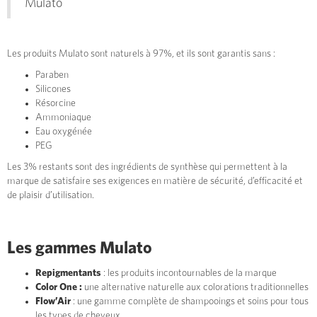
Mulato
Les produits Mulato sont naturels à 97%, et ils sont garantis sans :
Paraben
Silicones
Résorcine
Ammoniaque
Eau oxygénée
PEG
Les 3% restants sont des ingrédients de synthèse qui permettent à la
marque de satisfaire ses exigences en matière de sécurité, d’efficacité et
de plaisir d’utilisation.
Les gammes Mulato
Repigmentants
: les produits incontournables de la marque
Color One :
une alternative naturelle aux colorations traditionnelles
Flow’Air
: une gamme complète de shampooings et soins pour tous
les types de cheveux