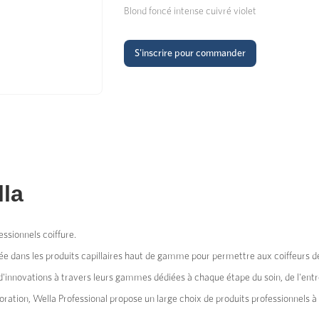
Blond foncé intense cuivré violet
S'inscrire pour commander
la
essionnels coiffure.
sée dans les produits capillaires haut de gamme pour permettre aux coiffeurs de 
innovations à travers leurs gammes dédiées à chaque étape du soin, de l'entre
oration, Wella Professional propose un large choix de produits professionnels à 