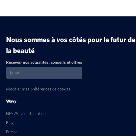
Nous sommes à vos côtés pour le futur de
la beauté
Recevoir nos actualités, conseils et offres
Modifier mes préférences de cookies
Wavy
NF525, la certification
Blog
Presse