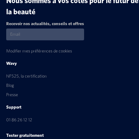
Nous sommes à vos côtés pour le futur de
la beauté
Recevoir nos actualités, conseils et offres
Modifier mes préférences de cookies
Wavy
NF525, la certification
Blog
Presse
Support
01 86 26 12 12
Tester gratuitement