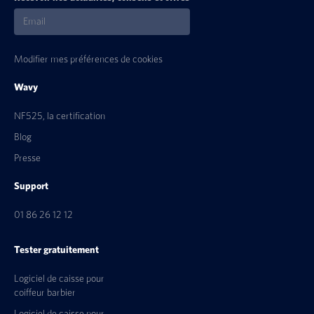
Modifier mes préférences de cookies
Wavy
NF525, la certification
Blog
Presse
Support
01 86 26 12 12
Tester gratuitement
Logiciel de caisse pour
coiffeur barbier