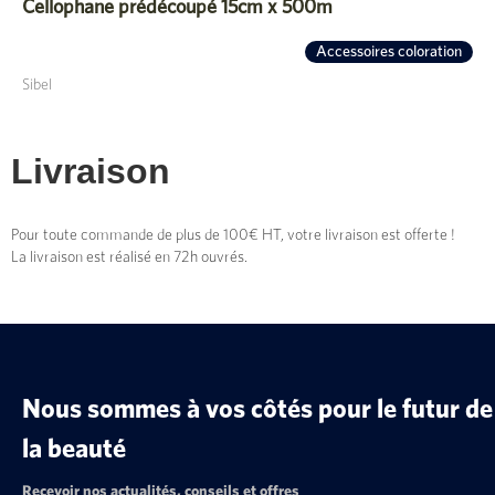
Cellophane prédécoupé 15cm x 500m
Accessoires coloration
Sibel
Livraison
Pour toute commande de plus de 100€ HT, votre livraison est offerte !
La livraison est réalisé en 72h ouvrés.
Nous sommes à vos côtés pour le futur de
la beauté
Recevoir nos actualités, conseils et offres