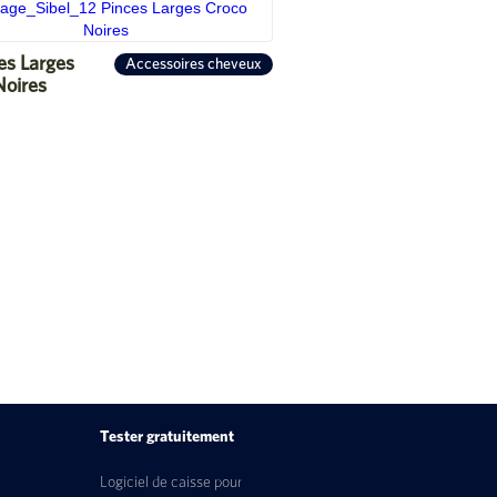
es Larges
Accessoires cheveux
Noires
Tester gratuitement
Logiciel de caisse pour