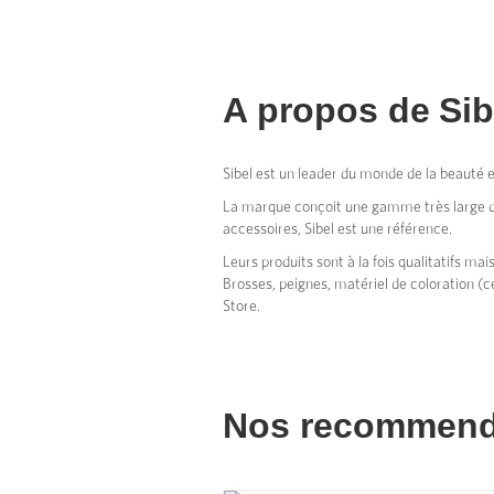
A propos de
Sib
Sibel est un leader du monde de la beauté e
La marque conçoit une gamme très large de p
accessoires, Sibel est une référence.
Leurs produits sont à la fois qualitatifs mai
Brosses, peignes, matériel de coloration (ce
Store.
Nos recommend