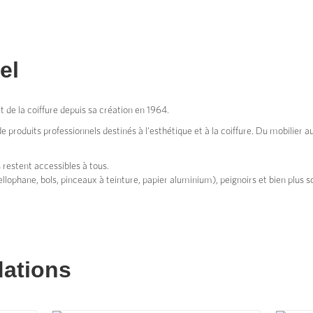
el
t de la coiffure depuis sa création en 1964.
roduits professionnels destinés à l'esthétique et à la coiffure. Du mobilier au
s restent accessibles à tous.
llophane, bols, pinceaux à teinture, papier aluminium), peignoirs et bien plus s
ations