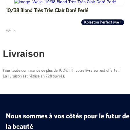
10/38 Blond Très Très Clair Doré Perlé
Koleston Perfect Me+
Wella
Livraison
Pour toute commande de plus de 100€ HT, votre livraison est offerte !
La livraison est réalisé en 72h ouvrés.
Nous sommes à vos côtés pour le futur de
la beauté